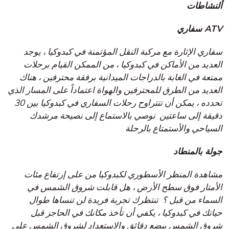
ألنشاطات
سفاري ATV
سفاري الإثارة مع مركبة النقل المؤتمنة في كبدوكيا ، يوجد
العديد من الأماكن في كبدوكيا ، من الممكن القيام برحلات
ممتعة في الغابة بالدراجات الميدانية برفقة محترفين ، هناك
العديد من الطرق للمحترفين والهواة اعتماداً على المسار الذي
تحدده ، يمكن أن تتتراوح رحلات السفاري في كبدوكيا بين 30
دقيقة إلى ساعتين نوصي بالاستماع إلى نصيحة مرشدك
السياحي والأستمتاع بالرحلة
جولة بالمنطاد
مشاهدة المنظر الأسطوري لكبدوكيا من على إرتفاع مئات
الأمتار فوق سطح الأرض ، هل قابلت شروق الشمس في
السماء من قبل ؟ تنتظرك تجربة فريدة لن تنساها طوال
حياتك في كبدوكيا ، يكفي أن تأخذ مكانك في الحاجز قبل
شروق الشمس ببضع دقائق والاستعداد لشروق الشمس على