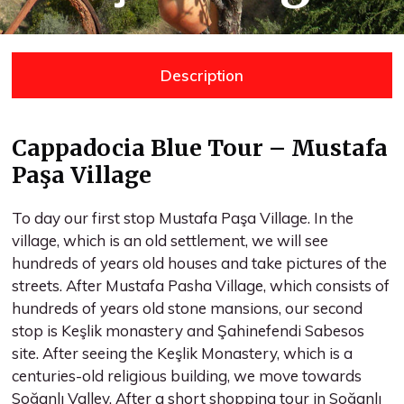
Description
Cappadocia Blue Tour – Mustafa
Paşa Village
To day our first stop Mustafa Paşa Village. In the
village, which is an old settlement, we will see
hundreds of years old houses and take pictures of the
streets. After Mustafa Pasha Village, which consists of
hundreds of years old stone mansions, our second
stop is Keşlik monastery and Şahinefendi Sabesos
site. After seeing the Keşlik Monastery, which is a
centuries-old religious building, we move towards
Soğanlı Valley. After a short shopping tour in Soğanlı