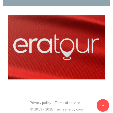
Privacy policy
Terms of service

© 2013 - 2025 ThemeEnergy.com